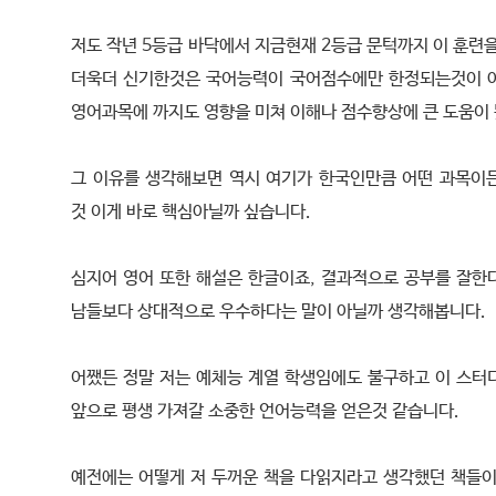
저도 작년 5등급 바닥에서 지금현재 2등급 문턱까지 이 훈련
더욱더 신기한것은 국어능력이 국어점수에만 한정되는것이 
영어과목에 까지도 영향을 미쳐 이해나 점수향상에 큰 도움이
그 이유를 생각해보면 역시 여기가 한국인만큼 어떤 과목이
것 이게 바로 핵심아닐까 싶습니다.
심지어 영어 또한 해설은 한글이죠, 결과적으로 공부를 잘한
남들보다 상대적으로 우수하다는 말이 아닐까 생각해봅니다.
어쨌든 정말 저는 예체능 계열 학생임에도 불구하고 이 스터
앞으로 평생 가져갈 소중한 언어능력을 얻은것 같습니다.
예전에는 어떻게 저 두꺼운 책을 다읽지라고 생각했던 책들이