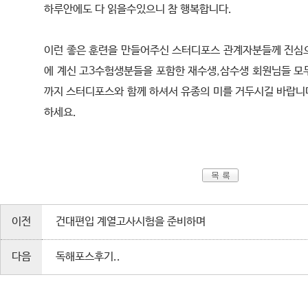
하루안에도 다 읽을수있으니 참 행복합니다.
이런 좋은 훈련을 만들어주신 스터디포스 관계자분들께 진심
에 계신 고3수험생분들을 포함한 재수생,삼수생 회원님들 모
까지 스터디포스와 함께 하셔서 유종의 미를 거두시길 바랍니다
하세요.
이전
건대편입 계열고사시험을 준비하며
다음
독해포스후기..