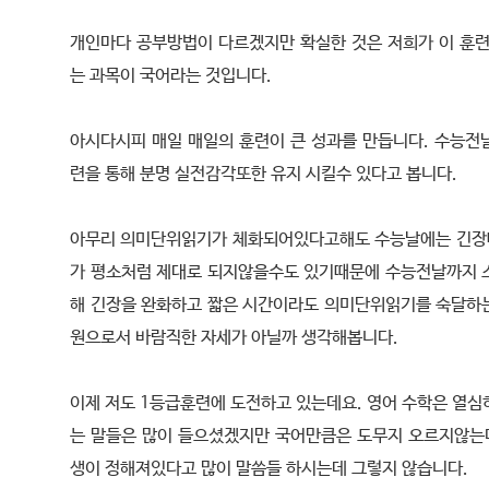
개인마다 공부방법이 다르겠지만 확실한 것은 저희가 이 훈련
는 과목이 국어라는 것입니다.
아시다시피 매일 매일의 훈련이 큰 성과를 만듭니다. 수능전
련을 통해 분명 실전감각또한 유지 시킬수 있다고 봅니다.
아무리 의미단위읽기가 체화되어있다고해도 수능날에는 긴장
가 평소처럼 제대로 되지않을수도 있기때문에 수능전날까지 
해 긴장을 완화하고 짧은 시간이라도 의미단위읽기를 숙달하
원으로서 바람직한 자세가 아닐까 생각해봅니다.
이제 저도 1등급훈련에 도전하고 있는데요. 영어 수학은 열심
는 말들은 많이 들으셨겠지만 국어만큼은 도무지 오르지않는다
생이 정해져있다고 많이 말씀들 하시는데 그렇지 않습니다.