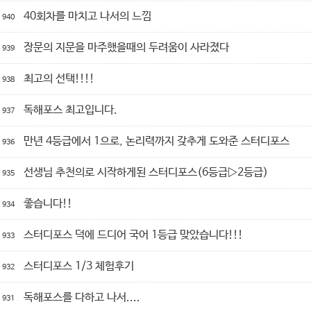
40회차를 마치고 나서의 느낌
940
장문의 지문을 마주했을때의 두려움이 사라졌다
939
최고의 선택!!!!
938
독해포스 최고입니다.
937
만년 4등급에서 1으로, 논리력까지 갖추게 도와준 스터디포스
936
선생님 추천의로 시작하게된 스터디포스(6등급▷2등급)
935
좋습니다!!
934
스터디포스 덕에 드디어 국어 1등급 맞았습니다!!!
933
스터디포스 1/3 체험후기
932
독해포스를 다하고 나서....
931