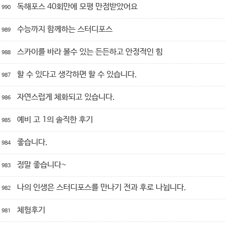
독해포스 40회만에 모평 만점받았어요
990
수능까지 함께하는 스터디포스
989
스카이를 바라 볼수 있는 든든하고 안정적인 힘
988
할 수 있다고 생각하면 할 수 있습니다.
987
자연스럽게 체화되고 있습니다.
986
예비 고 1의 솔직한 후기
985
좋습니다.
984
정말 좋습니다~
983
나의 인생은 스터디포스를 만나기 전과 후로 나뉩니다.
982
체험후기
981