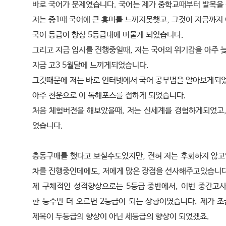
바로 국어가 문제였습니다. 국어는 제가 중학교때부터 발목을
저는 중1때 국어에 큰 흥미를 느끼지못햇고, 그것이 지금까지
국어 등급이 항상 5등급대에 머물게 되었습니다.
그리고 지금 입시를 진행중일때, 저는 국어의 위기감을 아주 늦
지금 고3 5월달에 느끼게되었습니다.
그것때문에 저는 바로 인터넷에서 국어 공부법을 알아보게되었
아주 천운으로 이 독해포스를 접하게 되었습니다.
처음 체험버젼을 해보았을때, 저는 신세계를 경험하게되었고,
였습니다.
충동구매를 했다고 보실수도있지만, 전혀 저는 후회하지 않고있
차를 진행중인데에도, 저에게 많은 장점을 선사해주고있습니다
제 구체적인 성적향상으로는 5등급 중반에서, 이번 중간고사
한 등수만 더 오르면 2등급이 되는 상황이였습니다. 제가 
제목이 두등급의 향상이 아닌 세등급의 향상이 되었겠죠.