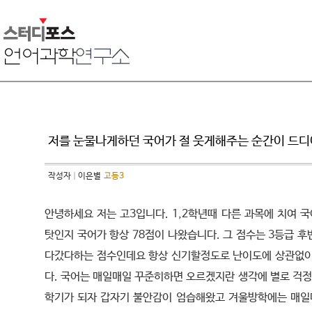
저를 눈물나게하던 국어가 절 웃게해주는 순간이 드디
작성자
이은별
고등3
안녕하세요 저는 고3입니다. 1,2학년때 다른 과목에 치여 
탓인지 국어가 항상 78점이 나왔습니다. 그 점수는 3등급 후
다갔다하는 점수인데요 항상 신기할정도로 난이도에 상관없이
다. 국어는 매일매일 꾸준히하면 오르겠지란 생각에 별로 걱정
학기가 되자 갑자기 불안감이 엄습해왔고 겨울방학에는 매일