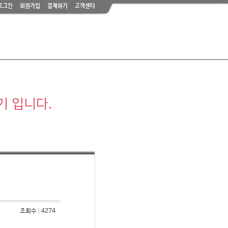
로그인
회원가입
결제하기
고객센터
기 입니다.
조회수
4274