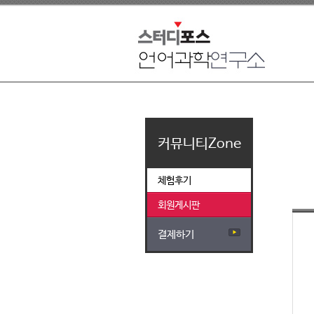
커뮤니티Zone
체험후기
회원게시판
결제하기
▶