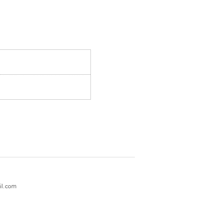
l.com