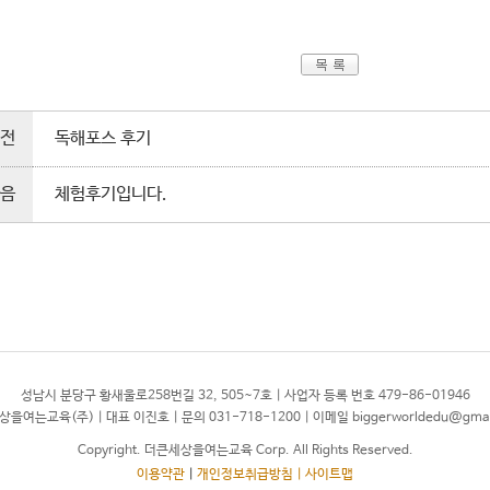
전
독해포스 후기
음
체험후기입니다.
성남시 분당구 황새울로258번길 32, 505~7호 | 사업자 등록 번호 479-86-01946
을여는교육(주) | 대표 이진호 | 문의 031-718-1200 | 이메일 biggerworldedu@gmai
Copyright. 더큰세상을여는교육 Corp. All Rights Reserved.
이용약관
|
개인정보취급방침
| 사이트맵