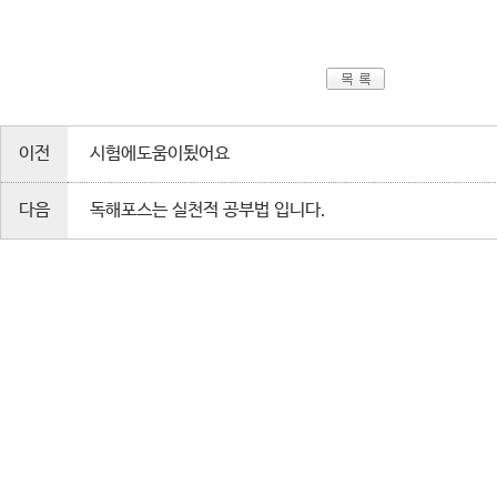
이전
시험에도움이됬어요
다음
독해포스는 실천적 공부법 입니다.