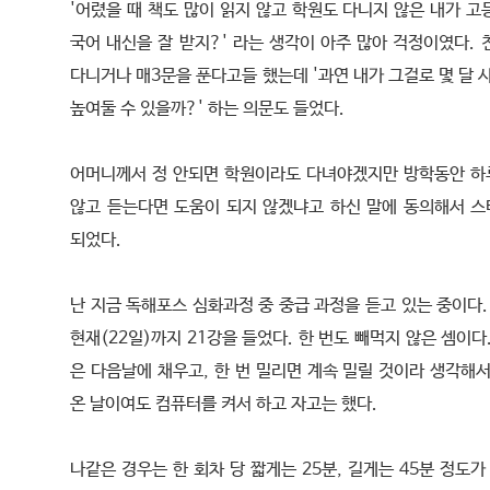
'어렸을 때 책도 많이 읽지 않고 학원도 다니지 않은 내가 
국어 내신을 잘 받지?' 라는 생각이 아주 많아 걱정이였다.
다니거나 매3문을 푼다고들 했는데 '과연 내가 그걸로 몇 달 
높여둘 수 있을까?' 하는 의문도 들었다.
어머니께서 정 안되면 학원이라도 다녀야겠지만 방학동안 하루
않고 듣는다면 도움이 되지 않겠냐고 하신 말에 동의해서 
되었다.
난 지금 독해포스 심화과정 중 중급 과정을 듣고 있는 중이다.
현재(22일)까지 21강을 들었다. 한 번도 빼먹지 않은 셈이다
은 다음날에 채우고, 한 번 밀리면 계속 밀릴 것이라 생각해
온 날이여도 컴퓨터를 켜서 하고 자고는 했다.
나같은 경우는 한 회차 당 짧게는 25분, 길게는 45분 정도가