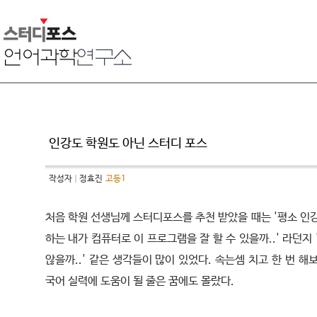
인강도 학원도 아닌 스터디 포스
작성자
정효진
고등1
처음 학원 선생님께 스터디포스를 추천 받았을 때는 '평소 인
하는 내가 컴퓨터로 이 프로그램을 잘 할 수 있을까..' 라던지 
않을까..' 같은 생각들이 많이 있었다. 속는셈 치고 한 번 해
국어 실력에 도움이 될 줄은 꿈에도 몰랐다.