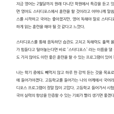
지금 영어는 2월달까지 원래 다니던 학원에서 특강을 듣고 있
면 영어도 스터디포스에서 훈련을 할 것이라고 어머니께 말씀
스를 시작하고 국어는 좋아졌지만, 영어 독해야 말로 스터디
하게 읽는 훈련을 해야 될 것 같다고 느꼈다.
스터디포스를 통해 음독하던 습관도 고치고 독해력도 훌쩍 올
가 힘들다고 털어놓는다면 바로 '스터디포스' 라는 이름을 댈 
도 가지 않아도 이런 좋은 훈련을 할 수 있는 프로그램이 있어
나는 학기 중에도 빼먹지 않고 하루 한 강씩 듣는 것을 목표
에 들어가야겠다. 고등학교를 들어가는 나의 어께에서 국어라
디포스 프로그램이 정말 많이 고맙다. 고등학교 들어가서 시험
국어 실력의 향상을 인증할 수 있는 기회가 빨리 생기면 좋겠다