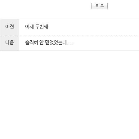
이전
이제 두번째
다음
솔직히 안 믿었었는데....