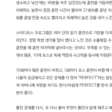
생소하고 낯선 때는 40분을 자주 넘겼었는데 훈련을 거듭하면
어휘력도 늘면서 점점 훈련 시간이 짧아져 21회차를 끝낸 지
회를 끝낼 만큼 속도도 빨라지고 독해력이 늘은 것을 내가 느낀
스터디포스 프로그램은 의미 단위 읽기 훈련으로 기반을 다지
려간다. 정말 학생 생각을 많이 했다고 느낀 것은 소홀해질 수
훈련을 매 훈련 마지막에 넣어주시는 것이다. 부족할 수 있는
개의 웨폰, 10개 포스로 독해 역량과 사고력을 동시에 키워준
10회마다 웨폰 훈련이 바뀌고, 5회마다 포스 훈련이 바뀔 때
나올까 궁금해지고 모든 문제를 다 맞아 "PERFECT"라는 알
져 어머니께 자랑을 하기도 한다(아쉽게 PERFECT를 받지 
분이 좋다).
틀린 문제를 다시, 또 다시 풀어 무엇이 틀린지 알게 해주고 