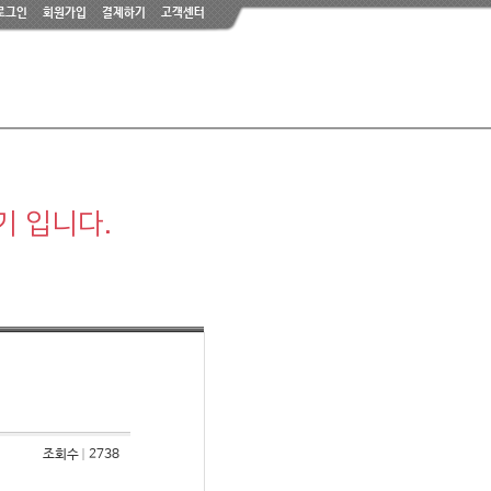
로그인
회원가입
결제하기
고객센터
기 입니다.
조회수
2738