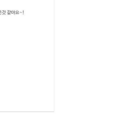
은것 같아요~!