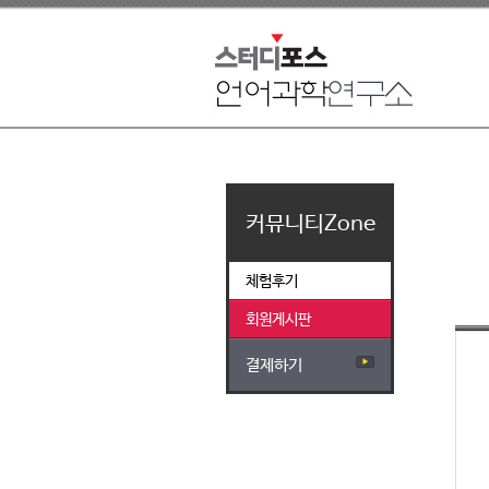
커뮤니티Zone
체험후기
회원게시판
결제하기
▶