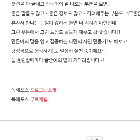
훈련을 다 끝내고 만든이의 말 나오는 부분을 보면,
좋은 말들도 많고~ 좋은 정보도 많고~ 격려해주는 부분도 너무좋
혼자서 한다는 느낌이 강하게 들면 더 지치기 마련인데
그런 부분에서 그런 느낌도 덜들게 해주고 참 좋습니다!!
만든이의 말을 읽고 집중하는 나만의 사인 만들기!도 해보고
긍정적으로 생각하기!도 열심히 실천 중이예요~!
늘 훈련할때마다 글쓴이의 말이 기다려집니다~!
독해포스
프로그램소개
독해포스
무료체험