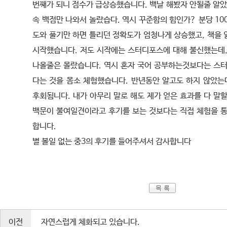
번째가 되니 점수가 급상승했습니다. 백날 해봤자 안될줄 알았
속 백점만 나와서 놀랐습다. 역시 꾸준함의 힘인가? 분당 100
도와 풀기만 하면 틀리던 정확도가 엄청나게 상승했고, 책을 
시작했습니다. 저도 시작에는 스터디포스에 대해 불신했는데,
나올줄은 몰랐습니다. 역시 혼자 국어 공부하는것보다는 스터
다는 것을 몸소 체험했습니다. 반년동안 알고도 하지 않았는데
후회됨니다. 내가 아무리 말로 해도 제가 얻은 효과를 다 말
백문이 불여일견이라고 후기를 보는 것보다는 직접 체험을 통
합니다.
별 볼일 없는 중3의 후기를 들어주셔서 감사합니다
이전
자연스럽게 체화되고 있습니다.